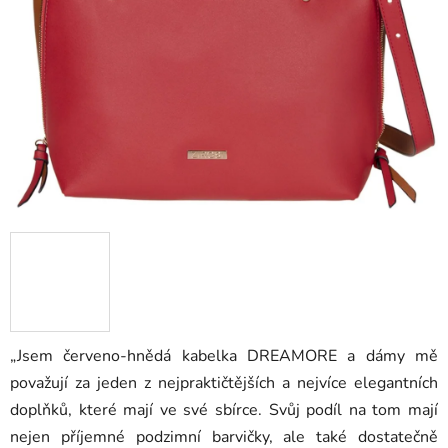
„Jsem červeno-hnědá kabelka DREAMORE a dámy mě
považují za jeden z nejpraktičtějších a nejvíce elegantních
doplňků, které mají ve své sbírce. Svůj podíl na tom mají
nejen příjemné podzimní barvičky, ale také dostatečně