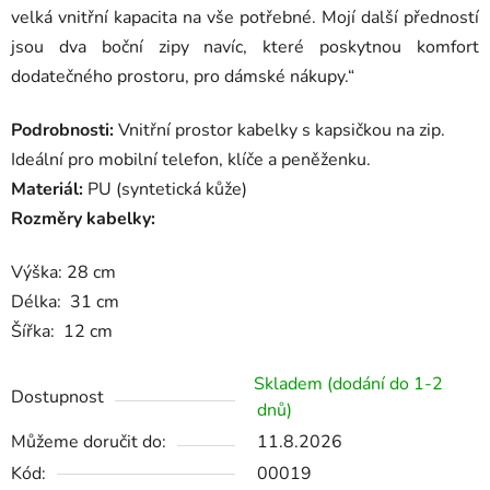
velká vnitřní kapacita na vše potřebné. Mojí další předností
jsou dva boční zipy navíc, které poskytnou komfort
dodatečného prostoru, pro dámské nákupy.“
Podrobnosti:
Vnitřní prostor kabelky s kapsičkou na zip.
Ideální pro mobilní telefon, klíče a peněženku.
Materiál:
PU (syntetická kůže)
Rozměry kabelky:
Výška: 28 cm
Délka: 31 cm
Šířka: 12 cm
Skladem (dodání do 1-2
Dostupnost
dnů)
Můžeme doručit do:
11.8.2026
Kód:
00019