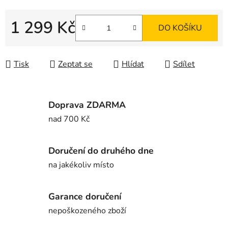
1 299 Kč
DO KOŠÍKU
Měrná cena:
Tisk
Zeptat se
Hlídat
Sdílet
Doprava ZDARMA
nad 700 Kč
Doručení do druhého dne
na jakékoliv místo
Garance doručení
nepoškozeného zboží