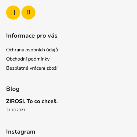
Informace pro vás
Ochrana osobních údajů
Obchodní podmínky
Bezplatné vrácení zboží
Blog
ZIROSI. To co chceš.
21.10.2023
Instagram