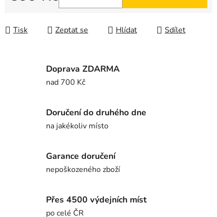
Měrná cena:
Tisk
Zeptat se
Hlídat
Sdílet
Doprava ZDARMA
nad 700 Kč
Doručení do druhého dne
na jakékoliv místo
Garance doručení
nepoškozeného zboží
Přes 4500 výdejních míst
po celé ČR