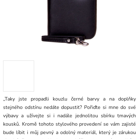
„Taky jste propadli kouzlu černé barvy a na doplňky
stejného odstínu nedáte dopustit? Pořiďte si mne do své
výbavy a užívejte si i nadále jednolitou sbírku tmavých
kousků. Kromě tohoto stylového provedení se vám zajisté
bude líbit i můj pevný a odolný materiál, který je zárukou