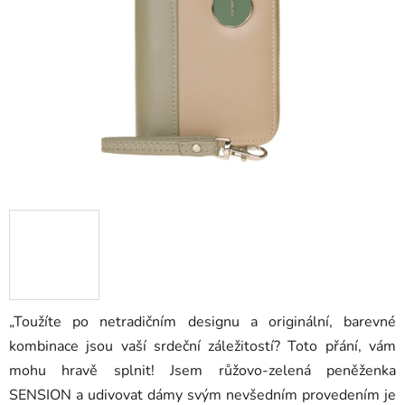
„Toužíte po netradičním designu a originální, barevné
kombinace jsou vaší srdeční záležitostí? Toto přání, vám
mohu hravě splnit! Jsem růžovo-zelená peněženka
SENSION a udivovat dámy svým nevšedním provedením je