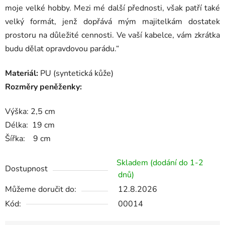
moje velké hobby. Mezi mé další přednosti, však patří také
velký formát, jenž dopřává mým majitelkám dostatek
prostoru na důležité cennosti. Ve vaší kabelce, vám zkrátka
budu dělat opravdovou parádu.“
Materiál:
PU (syntetická kůže)
Rozměry peněženky:
Výška: 2,5 cm
Délka: 19 cm
Šířka: 9 cm
Skladem (dodání do 1-2
Dostupnost
dnů)
Můžeme doručit do:
12.8.2026
Kód:
00014