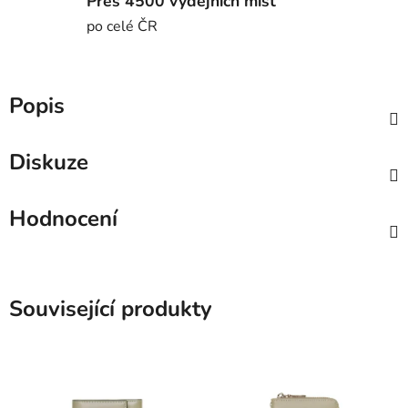
Přes 4500 výdejních míst
po celé ČR
Popis
Diskuze
Hodnocení
Související produkty