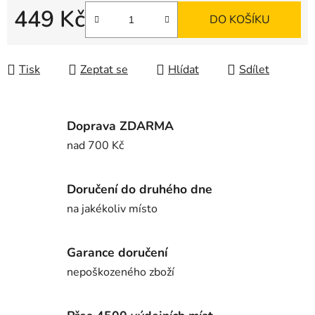
449 Kč
DO KOŠÍKU
Měrná cena:
Tisk
Zeptat se
Hlídat
Sdílet
Doprava ZDARMA
nad 700 Kč
Doručení do druhého dne
na jakékoliv místo
Garance doručení
nepoškozeného zboží