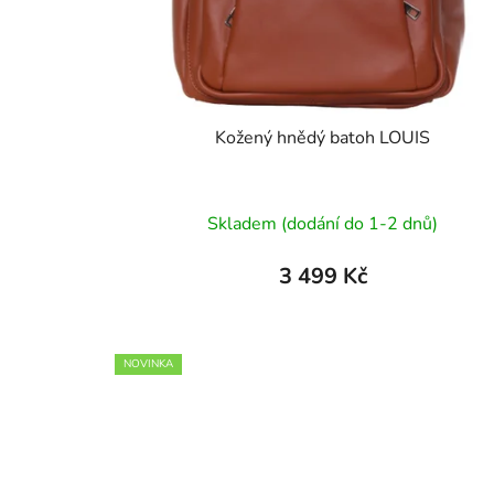
Kožený hnědý batoh LOUIS
Skladem (dodání do 1-2 dnů)
3 499 Kč
NOVINKA