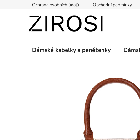
Přejít
Ochrana osobních údajů
Obchodní podmínky
na
obsah
Dámské kabelky a peněženky
Dámsk